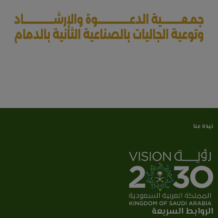
نبذة عنا
الروابط السريعة