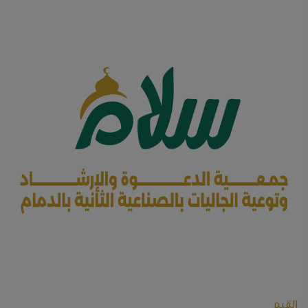
القيم