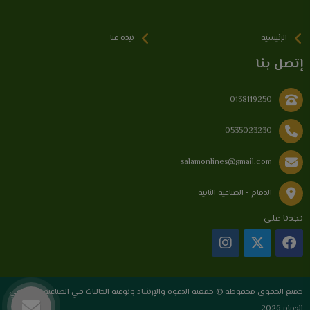
الرئيسية
نبذة عنا
إتصل بنا
0138119250
0535023230
salamonlines@gmail.com
الدمام - الصناعية الثانية
تجدنا على
جميع الحقوق محفوظة © جمعية الدعوة والإرشاد وتوعية الجاليات في الصناعية الثانية في
الدمام 2026