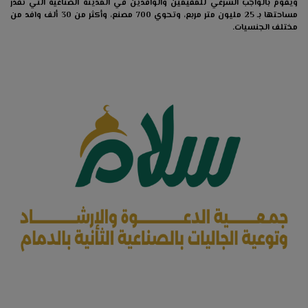
ويقوم بالواجب الشرعي للمقيمين والوافدين في المدينة الصناعية التي تقدر
مساحتها بـ 25 مليون متر مربع، وتحوي 700 مصنع، وأكثر من 30 ألف وافد من
مختلف الجنسيات.