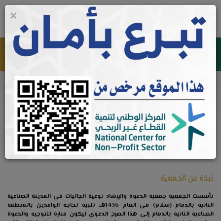
×
0
جمعية الدعوة والإرشاد وتوعية الجاليات في الصناعية الثانية في
الدمام
نبذة عنا
الرئيسية
نبذة عنا
نبذة عن الجمعية
تأسست الجمعية جمعية الدعوة والإرشاد توعية الجاليات في المدينة الصناعية
الثانية بالدمام (سلام) في العام 1436هـ، تلبية لحاجة الوافدين بالمنطقة
الصناعية الثانية بالدمام إلى هذا الصرح الدعوي ليكون منارة للتوجيه والدعوة