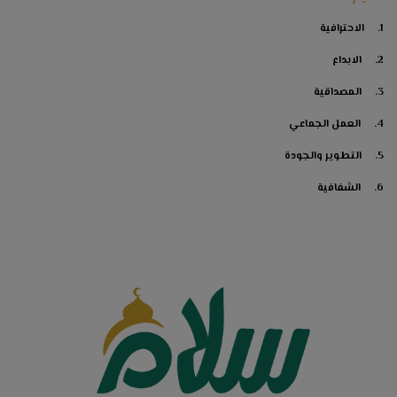
1. الاحترافية
2. الابداع
3. المصداقية
4. العمل الجماعي
5. التطوير والجودة
6. الشفافية