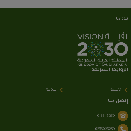
نبذة عنا
الروابط السريعة
الرئيسية
نبذة عنا
إتصل بنا
0138119250
0535023230